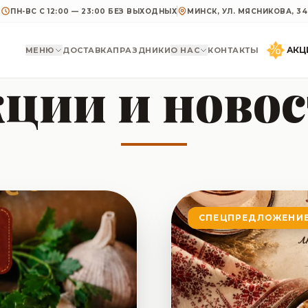
ПН-ВС С 12:00 — 23:00 БЕЗ ВЫХОДНЫХ
МИНСК, УЛ. МЯСНИКОВА, 34
%
АКЦ
МЕНЮ
ДОСТАВКА
ПРАЗДНИКИ
О НАС
КОНТАКТЫ
ции и ново
СПЕЦПРЕДЛОЖЕНИ